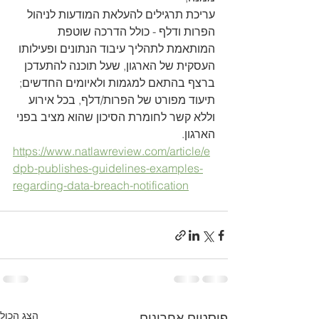
עריכת תרגילים להעלאת המודעות לניהול 
הפרות ודלף - כולל הדרכה שוטפת 
המותאמת לתהליך עיבוד הנתונים ופעילותו 
העסקית של הארגון, שעל תוכנה להתעדכן 
ברצף בהתאם למגמות ולאיומים החדשים;
תיעוד מפורט של הפרות/דלף, בכל אירוע 
וללא קשר לחומרת הסיכון שהוא מציב בפני 
הארגון.
https://www.natlawreview.com/article/e
dpb-publishes-guidelines-examples-
regarding-data-breach-notification
הצג הכול
פוסטים אחרונים