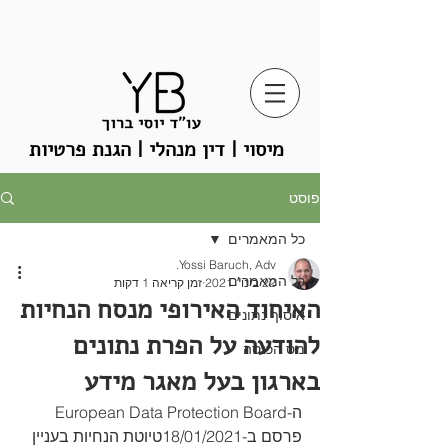
מיסוי | דין מנהלי | הגנת פרטיות
פוסט
כל המאמרים
Yossi Baruch, Adv.
כל המאמרים
22 בינו׳ 2021
זמן קריאה 1 דקות
האיחוד האירופי מנסח הנחיות
איסוף נתונים
להודעה על הפרת נתונים
מס הכנסה
בארגון בעל מאגר מידע
ה-European Data Protection Board 
פרסם ב-18/01/2021טיוטת הנחיות בעניין 