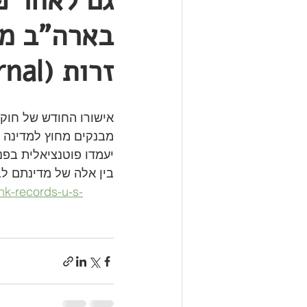
בארה"ב מש
זרות (The Wall Street Journal)
אישורו החודש של חוק 
מבנקים מחוץ למדינה - 
יעמדו פוטנציאלית בפני
בין אלה של מדינתם לב
nk-records-u-s-