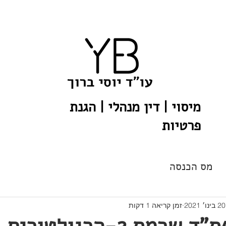
חות
אודות המשרד
מאמרים
פר
מיסוי | דין מנהלי | הגנת
פרטיות
מס הכנסה
20 בינו׳ 2021
זמן קריאה 1 דקות