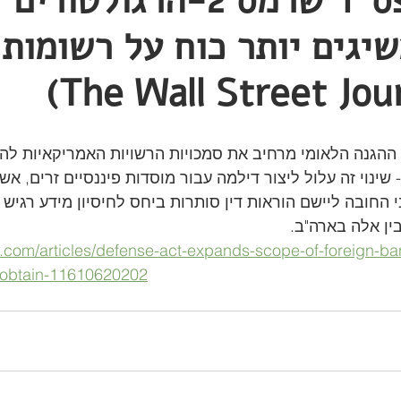
גם לאחר פס"ד שרמס 2-הרגולטורים
יגים יותר כוח על רשומות 
ההגנה הלאומי מרחיב את סמכויות הרשויות האמריקאיות להז
שינוי זה עלול ליצור דילמה עבור מוסדות פיננסיים זרים, אשר 
 החובה ליישם הוראות דין סותרות ביחס לחיסיון מידע רגיש ו
ין אלה בארה"ב.
.com/articles/defense-act-expands-scope-of-foreign-ba
n-obtain-11610620202